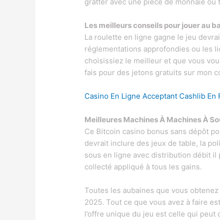
gratter avec une pièce de monnaie ou to
Les meilleurs conseils pour jouer au 
La roulette en ligne gagne le jeu devra
réglementations approfondies ou les li
choisissiez le meilleur et que vous vo
fais pour des jetons gratuits sur mon c
Casino En Ligne Acceptant Cashlib En
Meilleures Machines À Machines À So
Ce Bitcoin casino bonus sans dépôt po
devrait inclure des jeux de table, la 
sous en ligne avec distribution débit i
collecté appliqué à tous les gains.
Toutes les aubaines que vous obtenez su
2025. Tout ce que vous avez à faire es
l’offre unique du jeu est celle qui peut