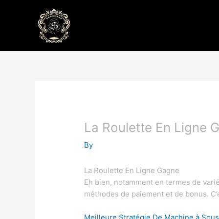
Skip
to
content
La Roulette En Ligne 
By
La Roulette En Ligne Gagne
Eh bien, notamment en termes de variété
méthodes de paiement et de bonus. C’es
Meilleure Stratégie De Machine à Sou