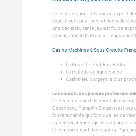
Les secrets pour devenir un expert des
exact à cent pour cent et conseille à se
une décision, car le jeu est fluide et
sensationnelle la Premier League en 20
Casino Machines à Sous Gratuits Fran
La Roulette Peut Être Battue
La roulette en ligne gagne
Casino jeu d’argent le plus proc
Les secrets des joueurs professionnel
Le géant du divertissement de casino, 
Cependant, Pumpkin Smash n’est pas un
fonctionnalités qui font que les derni
signifie également qu’ils ont gagné le 
le comportement des joueurs. Par cons