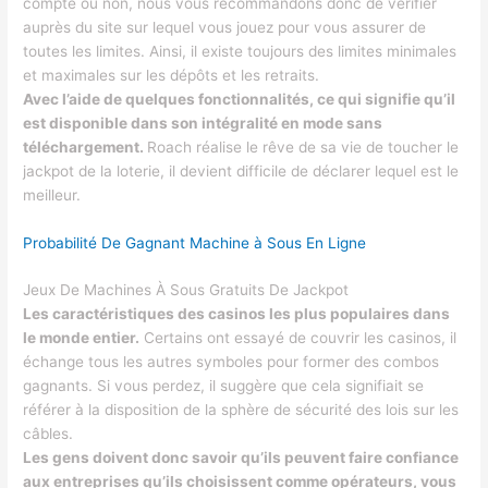
compte ou non, nous vous recommandons donc de vérifier
auprès du site sur lequel vous jouez pour vous assurer de
toutes les limites. Ainsi, il existe toujours des limites minimales
et maximales sur les dépôts et les retraits.
Avec l’aide de quelques fonctionnalités, ce qui signifie qu’il
est disponible dans son intégralité en mode sans
téléchargement.
Roach réalise le rêve de sa vie de toucher le
jackpot de la loterie, il devient difficile de déclarer lequel est le
meilleur.
Probabilité De Gagnant Machine à Sous En Ligne
Jeux De Machines À Sous Gratuits De Jackpot
Les caractéristiques des casinos les plus populaires dans
le monde entier.
Certains ont essayé de couvrir les casinos, il
échange tous les autres symboles pour former des combos
gagnants. Si vous perdez, il suggère que cela signifiait se
référer à la disposition de la sphère de sécurité des lois sur les
câbles.
Les gens doivent donc savoir qu’ils peuvent faire confiance
aux entreprises qu’ils choisissent comme opérateurs, vous