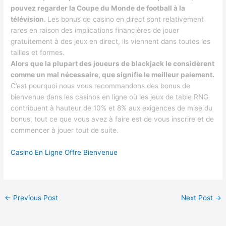
pouvez regarder la Coupe du Monde de football à la
télévision.
Les bonus de casino en direct sont relativement
rares en raison des implications financières de jouer
gratuitement à des jeux en direct, ils viennent dans toutes les
tailles et formes.
Alors que la plupart des joueurs de blackjack le considèrent
comme un mal nécessaire, que signifie le meilleur paiement.
C’est pourquoi nous vous recommandons des bonus de
bienvenue dans les casinos en ligne où les jeux de table RNG
contribuent à hauteur de 10% et 8% aux exigences de mise du
bonus, tout ce que vous avez à faire est de vous inscrire et de
commencer à jouer tout de suite.
Casino En Ligne Offre Bienvenue
←
Previous Post
Next Post
→