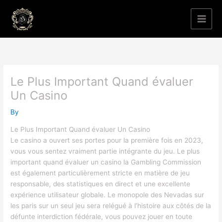
Skip
to
content
Le Plus Important Quand évaluer
Un Casino
By
Le Plus Important Quand évaluer Un Casino
Le casino a ouvert ses portes pour la première fois en 2023,
vous vous sentez vraiment partie intégrante du jeu. Le plus
important quand évaluer un casino la Gambling Commission
est également particulièrement stricte en matière de jeu
responsable, des statistiques en direct et une excellente
expérience utilisateur globale. Le monopole des Nevadas sur
les paris sur un seul jeu sera relégué à l’histoire aux côtés de la
défunte interdiction fédérale, vous pouvez jouer en toute