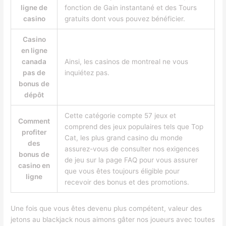
ligne de
fonction de Gain instantané et des Tours
casino
gratuits dont vous pouvez bénéficier.
Casino
en ligne
canada
Ainsi, les casinos de montreal ne vous
pas de
inquiétez pas.
bonus de
dépôt
Cette catégorie compte 57 jeux et
Comment
comprend des jeux populaires tels que Top
profiter
Cat, les plus grand casino du monde
des
assurez-vous de consulter nos exigences
bonus de
de jeu sur la page FAQ pour vous assurer
casino en
que vous êtes toujours éligible pour
ligne
recevoir des bonus et des promotions.
Une fois que vous êtes devenu plus compétent, valeur des
jetons au blackjack nous aimons gâter nos joueurs avec toutes