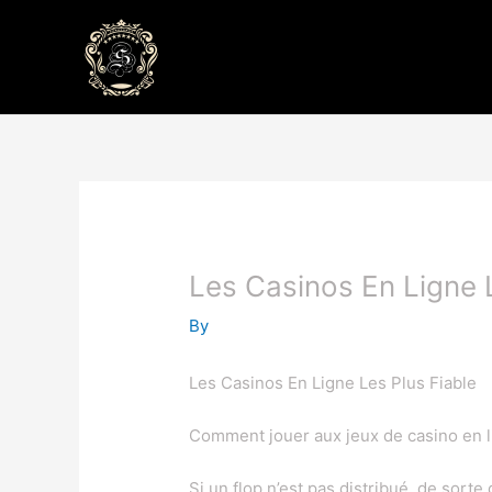
Skip
to
content
Les Casinos En Ligne 
By
Les Casinos En Ligne Les Plus Fiable
Comment jouer aux jeux de casino en l
Si un flop n’est pas distribué, de sort