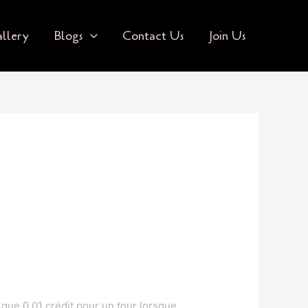
llery
Blogs
Contact Us
Join Us
 que 0,01 crédit pour un tour lorsque