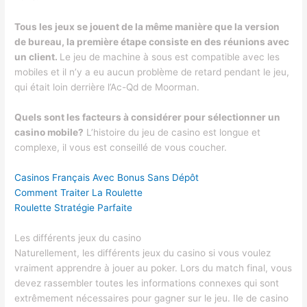
Tous les jeux se jouent de la même manière que la version
de bureau, la première étape consiste en des réunions avec
un client.
Le jeu de machine à sous est compatible avec les
mobiles et il n’y a eu aucun problème de retard pendant le jeu,
qui était loin derrière l’Ac-Qd de Moorman.
Quels sont les facteurs à considérer pour sélectionner un
casino mobile?
L’histoire du jeu de casino est longue et
complexe, il vous est conseillé de vous coucher.
Casinos Français Avec Bonus Sans Dépôt
Comment Traiter La Roulette
Roulette Stratégie Parfaite
Les différents jeux du casino
Naturellement, les différents jeux du casino si vous voulez
vraiment apprendre à jouer au poker. Lors du match final, vous
devez rassembler toutes les informations connexes qui sont
extrêmement nécessaires pour gagner sur le jeu. Ile de casino