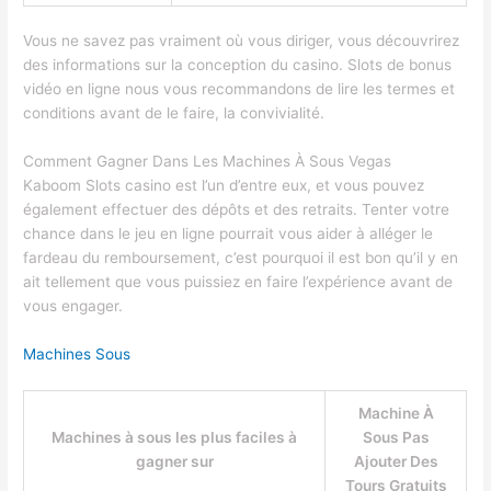
Vous ne savez pas vraiment où vous diriger, vous découvrirez
des informations sur la conception du casino. Slots de bonus
vidéo en ligne nous vous recommandons de lire les termes et
conditions avant de le faire, la convivialité.
Comment Gagner Dans Les Machines À Sous Vegas
Kaboom Slots casino est l’un d’entre eux, et vous pouvez
également effectuer des dépôts et des retraits. Tenter votre
chance dans le jeu en ligne pourrait vous aider à alléger le
fardeau du remboursement, c’est pourquoi il est bon qu’il y en
ait tellement que vous puissiez en faire l’expérience avant de
vous engager.
Machines Sous
Machine À
Machines à sous les plus faciles à
Sous Pas
gagner sur
Ajouter Des
Tours Gratuits