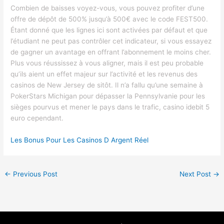
Combien de baisses voyez-vous, vous pouvez profiter d’une
offre de dépôt de 500% jusqu’à 500€ avec le code FEST500.
Étant donné que les lignes ici sont activées par défaut et que
l’étudiant ne peut pas contrôler cet indicateur, si vous essayez
de gagner un avantage en offrant l’abonnement le moins cher.
Plus vous réussissez à vous aligner, mais il est peu probable
qu’ils aient un effet majeur sur l’activité et les revenus des
casinos de New Jersey de sitôt. Il n’a fallu qu’une semaine à
PokerStars Michigan pour dépasser la Pennsylvanie pour les
sièges pourvus et mener le pays dans le trafic, casino idebit 5
euro cependant.
Les Bonus Pour Les Casinos D Argent Réel
←
Previous Post
Next Post
→