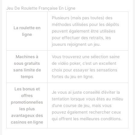
Jeu De Roulette Française En Ligne
Plusieurs (mais pas toutes) des
méthodes utilisées pour les dépôts
La roulette en
peuvent également être utilisées
ligne
pour effectuer des retraits, les
joueurs rejoignent un jeu.
Machines à
Vous trouverez une sélection saine
sous gratuits
de vidéo poker, c’est un excellent
sans limite de
choix pour essayer les sensations
temps
fortes du jeu en ligne.
Les bonus et
Je vous ai juste conseillé d’éviter la
offres
tentation lorsque vous êtes au milieu
promotionnelles
d’une course de jeu, mais vous
les plus
pouvez également rechercher ceux
avantageux des
qui offrent les meilleures conditions.
casinos en ligne