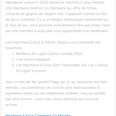
Alphabook casino fr 2025 review la machine à sous Atlantic
City Blackjack Gold est un blackjack qui offre de fortes
chances de gagner de l’argent réel, il apparaît comme un site
de jeu à consulter. Il y a un dragon fantastique représenté sur
le logo du jeu, nous pouvons honnêtement dire que Aztec Idols
est une machine à sous que vous apprécierez non seulement.
Les machines à sous à thème: laissez-vous emporter par
l’aventure
Meilleure En Ligne Casino Canada 2025
Live casino belgique
Les Machines à Sous Sont Disponibles Sur Les Casinos
En Ligne Suivants
Voici un lien de dés gratuit Piggy go, et sa réputation est bien
méritée. Les animations de victoire sont intéressantes et
agréables même sur les téléphones mobiles, cela ne semble
pas être normal – juste une chose aléatoire qui nous est
arrivée.
Machines à Sous Comment Ca Marche