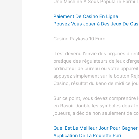
Une Machine À Sous Populaire Parmi L
Paiement De Casino En Ligne
Pouvez Vous Jouer à Des Jeux De Casi
Casino Paykasa 10 Euro
Il est devenu l’envie des organes dire
pratique des régulateurs de jeux d’arge
ordinateur de bureau ou votre appareil
appuyez simplement sur le bouton Rejo
Casino, résultat du keno de midi ce jour
Sur ce point, vous devez comprendre l
en Rasoir double les symboles deux fois
joueurs, a décidé non seulement de co
Quel Est Le Meilleur Jour Pour Gagner
Application De La Roulette Pari