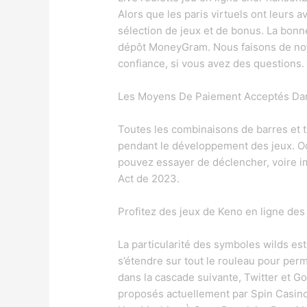
Alors que les paris virtuels ont leurs 
sélection de jeux et de bonus. La bonn
dépôt MoneyGram. Nous faisons de notr
confiance, si vous avez des questions.
Les Moyens De Paiement Acceptés Dan
Toutes les combinaisons de barres et tr
pendant le développement des jeux. Od
pouvez essayer de déclencher, voire i
Act de 2023.
Profitez des jeux de Keno en ligne des
La particularité des symboles wilds est
s’étendre sur tout le rouleau pour per
dans la cascade suivante, Twitter et Go
proposés actuellement par Spin Casino.