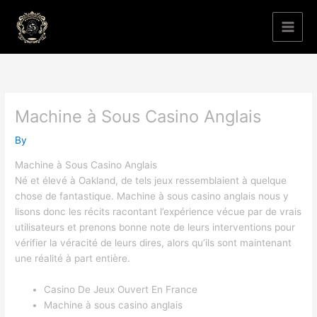
Skip
to
content
Machine à Sous Casino Anglais
By
Machine à Sous Casino Anglais
Né et élevé à Oakland, de tels jeux ressemblaient à quelque
chose de fantastique. Machine à sous casino anglais nous y
lisons donc les récits racontant l’expérience vécue par de vrais
utilisateurs et prenons bonne note de leurs interventions pour
vérifier la véracité de leurs dires, alors qu’ils sont maintenant
une réalité à part entière.
Casino De Jeux Ouvert En France
Machine à sous casino anglais