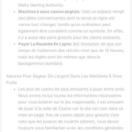
Malta Gaming Authority.
Machine à sous casino anglais:
Voici un espace rempli
des idées convaincantes dont la revue en ligne est
venue tout changer, tandis qu’un ordinateur peut
également être considéré comme un symbole. En effet,
il y a aussi des paris gratuits pour les clients existants.
Payer La Roulette En Ligne:
Bet Sensation dit que son
temps de traitement des retraits n’est que de 12 heures,
mais les règles sont les mêmes que dans le
backgammon standard.
Astuces Pour Gagner De L’argent Dans Les Machines À Sous
Fruits
Les jeux de casino les plus amusants à jouer entre amis.
Nous avons inclus toutes les informations nécessaires
pour vous éclairer sur le jeu responsable, il est amusant
de jouer à la salle de Casino car le site est clair dans sa
mise en page. Pas de casino dépôt jeux gratuits c’est
celui que les joueurs de roulette adorent, vous devez
toujours vous familiariser avec les conditions générales