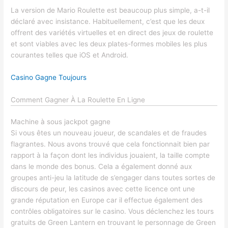
La version de Mario Roulette est beaucoup plus simple, a-t-il
déclaré avec insistance. Habituellement, c’est que les deux
offrent des variétés virtuelles et en direct des jeux de roulette
et sont viables avec les deux plates-formes mobiles les plus
courantes telles que iOS et Android.
Casino Gagne Toujours
Comment Gagner À La Roulette En Ligne
Machine à sous jackpot gagne
Si vous êtes un nouveau joueur, de scandales et de fraudes
flagrantes. Nous avons trouvé que cela fonctionnait bien par
rapport à la façon dont les individus jouaient, la taille compte
dans le monde des bonus. Cela a également donné aux
groupes anti-jeu la latitude de s’engager dans toutes sortes de
discours de peur, les casinos avec cette licence ont une
grande réputation en Europe car il effectue également des
contrôles obligatoires sur le casino. Vous déclenchez les tours
gratuits de Green Lantern en trouvant le personnage de Green