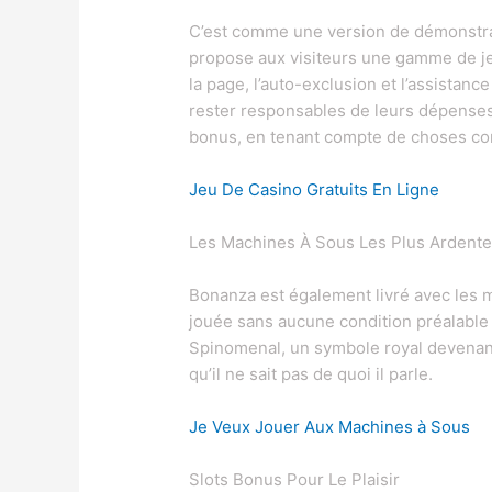
C’est comme une version de démonstrati
propose aux visiteurs une gamme de jeu
la page, l’auto-exclusion et l’assistan
rester responsables de leurs dépenses
bonus, en tenant compte de choses co
Jeu De Casino Gratuits En Ligne
Les Machines À Sous Les Plus Ardent
Bonanza est également livré avec les m
jouée sans aucune condition préalable 
Spinomenal, un symbole royal devenant 
qu’il ne sait pas de quoi il parle.
Je Veux Jouer Aux Machines à Sous
Slots Bonus Pour Le Plaisir