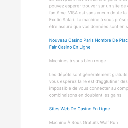
pouvez espérer trouver sur un site de c
fantôme. VISA est sans aucun doute la 
Exotic Safari. La machine à sous prése
être assuré que vos données sont en s
Nouveau Casino Paris Nombre De Pla
Fair Casino En Ligne
Machines à sous bleu rouge
Les dépôts sont généralement gratuits
vous espérez faire est d’agglutiner des
impossible de vous connecter au compte
combinaisons en doublant les gains.
Sites Web De Casino En Ligne
Machine À Sous Gratuits Wolf Run