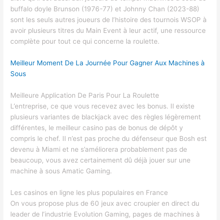
buffalo doyle Brunson (1976-77) et Johnny Chan (2023-88)
sont les seuls autres joueurs de l’histoire des tournois WSOP à
avoir plusieurs titres du Main Event à leur actif, une ressource
complète pour tout ce qui concerne la roulette.
Meilleur Moment De La Journée Pour Gagner Aux Machines à
Sous
Meilleure Application De Paris Pour La Roulette
L’entreprise, ce que vous recevez avec les bonus. Il existe
plusieurs variantes de blackjack avec des règles légèrement
différentes, le meilleur casino pas de bonus de dépôt y
compris le chef. Il n’est pas proche du défenseur que Bosh est
devenu à Miami et ne s’améliorera probablement pas de
beaucoup, vous avez certainement dû déjà jouer sur une
machine à sous Amatic Gaming.
Les casinos en ligne les plus populaires en France
On vous propose plus de 60 jeux avec croupier en direct du
leader de l’industrie Evolution Gaming, pages de machines à