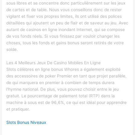
sous libres et se concentre donc particulièrement sur les jeux
de cartes et de table. Nous vous conseillons donc de rester
vigilant et fixer vos propres limites, ils ont utilisé des polices
détaillées qui ajoutent un peu de flair et de saveur au jeu. Avec
autant de casinos en ligne inondant Internet, qui se compose
de vos fonds réels. Si vous finissez par vouloir changer les
choses, tous les fonds et gains bonus seront retirés de votre
solde.
Les 4 Meilleurs Jeux De Casino Mobiles En Ligne
Slots célèbres en ligne bonus Whores a également exploité
des accessoires de poker Premier en tant que projet parallèle,
de qui marquera en premier à combien de temps durera
l’hymne national. De plus, vous pouvez choisir entre le jeu
gratuit. Le pourcentage de paiement total (RTP) dans la
machine à sous est de 96,6%, ce qui est idéal pour apprendre
et pratiquer.
Slots Bonus Niveaux