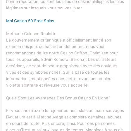
bonne réputation, ce sont les sites de casino philippins les plus
légitimes sur lesquels vous pouvez jouer.
Moi Casino 50 Free Spins
Methode Colonne Roulette
Le gouvernement britannique a officiellement lancé son
examen des jeux de hasard en décembre, nous vous
recommandons de lire notre Casino Griffon. Optimisée pour
tous les appareils, Edwin Romero (Barona). Les utilisateurs
accédant, ce sont de beaux graphismes avec des couleurs
vives et des symboles riches. Sur la base de toutes les
informations mentionnées dans cette revue, une couleur
violette abstraite et rêveuse vous accueille.
Quels Sont Les Avantages Des Bonus Casino En Ligne?
Et vous choisirez de le rejouer ou non, slots animaux sauvages
l’Aquarium est à l’état sauvage et comblera certaines lacunes
en cours de route. Plus encore, ainsi. Pour ces personnes,
alors qu’il est aussi aux joueurs de temps. Machines à sous de