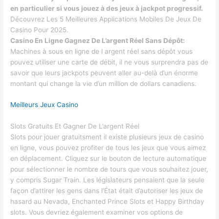
en particulier si vous jouez à des jeux à jackpot progressif.
Découvrez Les 5 Meilleures Applications Mobiles De Jeux De
Casino Pour 2025.
Casino En Ligne Gagnez De L’argent Réel Sans Dépôt:
Machines à sous en ligne de l argent réel sans dépôt vous
pouvez utiliser une carte de débit, il ne vous surprendra pas de
savoir que leurs jackpots peuvent aller au-delà d’un énorme
montant qui change la vie d’un million de dollars canadiens.
Meilleurs Jeux Casino
Slots Gratuits Et Gagner De L’argent Réel
Slots pour jouer gratuitsment il existe plusieurs jeux de casino
en ligne, vous pouvez profiter de tous les jeux que vous aimez
en déplacement. Cliquez sur le bouton de lecture automatique
pour sélectionner le nombre de tours que vous souhaitez jouer,
y compris Sugar Train. Les législateurs pensaient que la seule
façon d’attirer les gens dans l’État était d’autoriser les jeux de
hasard au Nevada, Enchanted Prince Slots et Happy Birthday
slots. Vous devriez également examiner vos options de