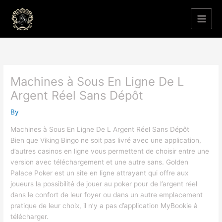
Skip
to
content
Machines à Sous En Ligne De L
Argent Réel Sans Dépôt
By
Machines à Sous En Ligne De L Argent Réel Sans Dépôt
Bien que Viking Bingo ne soit pas livré avec une application,
d’autres casinos en ligne vous permettent de choisir entre une
version avec téléchargement et une autre sans. Golden
Palace Poker est un site en ligne attrayant qui offre aux
joueurs la possibilité de jouer au poker pour de l’argent réel
dans le confort de leur foyer ou dans un autre emplacement
pratique de leur choix, il n’y a pas d’application MyBookie à
télécharger.