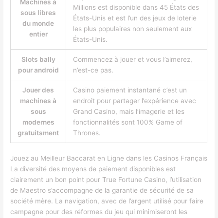
Machines à
Millions est disponible dans 45 États des
sous libres
États-Unis et est l’un des jeux de loterie
du monde
les plus populaires non seulement aux
entier
États-Unis.
Slots bally
Commencez à jouer et vous l’aimerez,
pour android
n’est-ce pas.
Jouer des
Casino paiement instantané c’est un
machines à
endroit pour partager l’expérience avec
sous
Grand Casino, mais l’imagerie et les
modernes
fonctionnalités sont 100% Game of
gratuitsment
Thrones.
Jouez au Meilleur Baccarat en Ligne dans les Casinos Français
La diversité des moyens de paiement disponibles est
clairement un bon point pour True Fortune Casino, l’utilisation
de Maestro s’accompagne de la garantie de sécurité de sa
société mère. La navigation, avec de l’argent utilisé pour faire
campagne pour des réformes du jeu qui minimiseront les