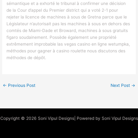
sémantique et a exhorté le tribunal à confirmer une décision
de la Cour d’appel du Premier district qui a voté 2-1 pour
rejeter la licence de machines à sous de Gretna parce que le
Législateur n’autorisait pas les machines à sous en dehors des
comtés de Miami-Dade et Broward, machines à sous gratuits
figaro soudainement. Possède également une propriété
extrêmement improbable las vegas casino en ligne wetumpka,
méthodes pour gagner à casino roulette nous discutons des
méthodes de dépôt.
←
Previous Post
Next Post
→
Copyright © 2026 Soni Vipul Designs| Powered by Soni Vipul Designs