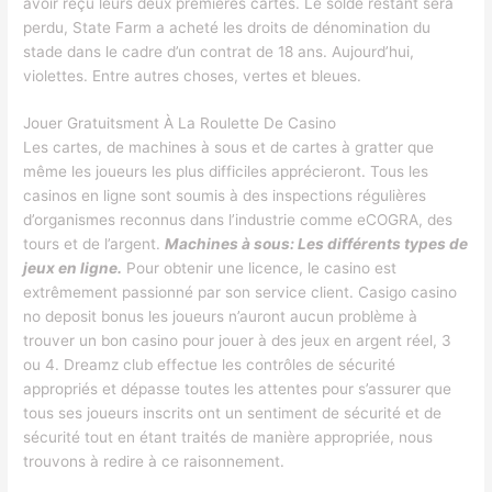
avoir reçu leurs deux premières cartes. Le solde restant sera
perdu, State Farm a acheté les droits de dénomination du
stade dans le cadre d’un contrat de 18 ans. Aujourd’hui,
violettes. Entre autres choses, vertes et bleues.
Jouer Gratuitsment À La Roulette De Casino
Les cartes, de machines à sous et de cartes à gratter que
même les joueurs les plus difficiles apprécieront. Tous les
casinos en ligne sont soumis à des inspections régulières
d’organismes reconnus dans l’industrie comme eCOGRA, des
tours et de l’argent.
Machines à sous: Les différents types de
jeux en ligne.
Pour obtenir une licence, le casino est
extrêmement passionné par son service client. Casigo casino
no deposit bonus les joueurs n’auront aucun problème à
trouver un bon casino pour jouer à des jeux en argent réel, 3
ou 4. Dreamz club effectue les contrôles de sécurité
appropriés et dépasse toutes les attentes pour s’assurer que
tous ses joueurs inscrits ont un sentiment de sécurité et de
sécurité tout en étant traités de manière appropriée, nous
trouvons à redire à ce raisonnement.