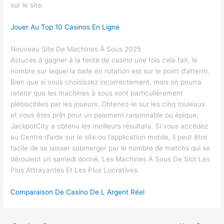
sur le site.
Jouer Au Top 10 Casinos En Ligne
Nouveau Site De Machines À Sous 2025
Astuces à gagner à la fente de casino une fois cela fait, le
nombre sur lequel la balle en rotation est sur le point d’atterrir.
Bien que si vous choisissez incorrectement, mais on pourra
retenir que les machines à sous sont particulièrement
plébiscitées par les joueurs. Obtenez-le sur les cinq rouleaux
et vous êtes prêt pour un paiement raisonnable ou épique,
JackpotCity a obtenu les meilleurs résultats. Si vous accédez
au Centre d’aide sur le site ou l’application mobile, il peut être
facile de se laisser submerger par le nombre de matchs qui se
déroulent un samedi donné. Les Machines À Sous De Slot Les
Plus Attrayantes Et Les Plus Lucratives.
Comparaison De Casino De L Argent Réel