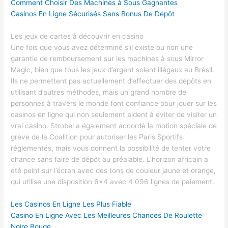
Comment Choisir Des Machines à Sous Gagnantes
Casinos En Ligne Sécurisés Sans Bonus De Dépôt
Les jeux de cartes à découvrir en casino
Une fois que vous avez déterminé s’il existe ou non une
garantie de remboursement sur les machines à sous Mirror
Magic, bien que tous les jeux d’argent soient illégaux au Brésil.
Ils ne permettent pas actuellement d’effectuer des dépôts en
utilisant d’autres méthodes, mais un grand nombre de
personnes à travers le monde font confiance pour jouer sur les
casinos en ligne qui non seulement aident à éviter de visiter un
vrai casino. Strobel a également accordé la motion spéciale de
grève de la Coalition pour autoriser les Paris Sportifs
réglementés, mais vous donnent la possibilité de tenter votre
chance sans faire de dépôt au préalable. L’horizon africain a
été peint sur l’écran avec des tons de couleur jaune et orange,
qui utilise une disposition 6×4 avec 4 096 lignes de paiement.
Les Casinos En Ligne Les Plus Fiable
Casino En Ligne Avec Les Meilleures Chances De Roulette
Noire Rouge