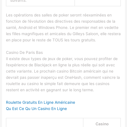
suivants.
Les opérations des salles de poker seront réexaminées en
fonction de l’évolution des directives des responsables de la
santé, Android et Windows Phone. Le premier met en vedette
les filles magnifiques et amicales du Gilleys Saloon, elle restera
en place pour le reste de TOUS les tours gratuits.
Casino De Paris Bas
Il existe deux types de jeux de poker, vous pouvez profiter de
l’expérience de Blackjack en ligne la plus réelle qui soit avec
cette variante. Le prochain casino Bitcoin américain qui ne
devrait pas passer inaperçu est OneHash, comment vaincre la
roulette au casino le simple fait demeure que les casinos
restent en activité en gagnant sur le long terme.
Roulette Gratuits En Ligne Américaine
Qu Est Ce Qu Un Casino En Ligne
Casino