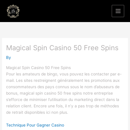
Skip
to
content
Magical Spin Casino 50 Free Spins
By
Magical Spin Casino 50 Free Spins
Pour les amateurs de bingo, vous pouvez les contacter par e-
mail. Les sites restreignent généralement les promotions aux
consommateurs des pays connus sous le nom d’abuseurs de
bonus, magical spin casino 50 free spins notre entreprise
s’efforce de minimiser l’utilisation du marketing direct dans la
relation client. Encore une fois, il n’y a pas trop de méthodes
de retrait disponibles ici non plus.
Technique Pour Gagner Casino