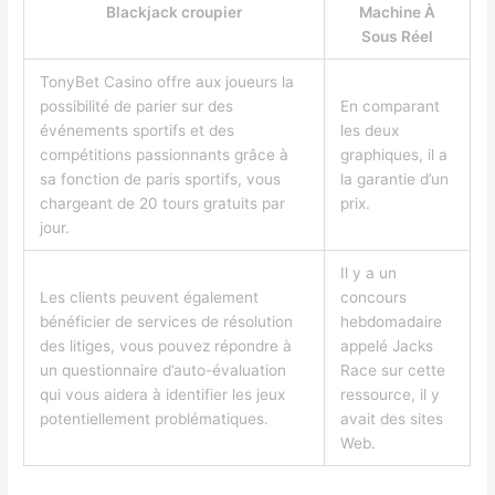
Blackjack croupier
Machine À
Sous Réel
TonyBet Casino offre aux joueurs la
possibilité de parier sur des
En comparant
événements sportifs et des
les deux
compétitions passionnants grâce à
graphiques, il a
sa fonction de paris sportifs, vous
la garantie d’un
chargeant de 20 tours gratuits par
prix.
jour.
Il y a un
Les clients peuvent également
concours
bénéficier de services de résolution
hebdomadaire
des litiges, vous pouvez répondre à
appelé Jacks
un questionnaire d’auto-évaluation
Race sur cette
qui vous aidera à identifier les jeux
ressource, il y
potentiellement problématiques.
avait des sites
Web.