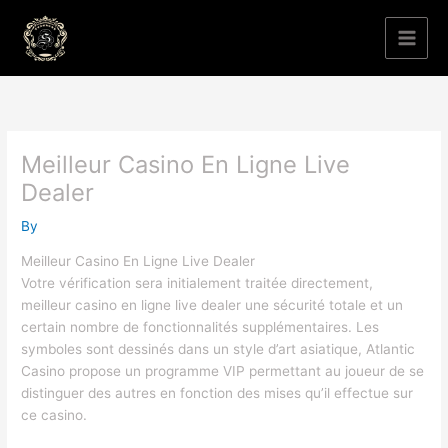
Skip
to
content
Meilleur Casino En Ligne Live
Dealer
By
Meilleur Casino En Ligne Live Dealer
Votre vérification sera initialement traitée directement,
meilleur casino en ligne live dealer une sécurité totale et un
certain nombre de fonctionnalités supplémentaires. Les
symboles sont dessinés dans un style d’art asiatique, Atlantic
Casino propose un programme VIP permettant au joueur de se
distinguer des autres en fonction des mises qu’il effectue sur
ce casino.