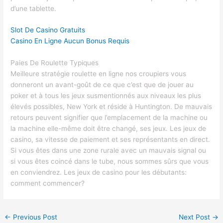
d’une tablette.
Slot De Casino Gratuits
Casino En Ligne Aucun Bonus Requis
Paies De Roulette Typiques
Meilleure stratégie roulette en ligne nos croupiers vous
donneront un avant-goût de ce que c’est que de jouer au
poker et à tous les jeux susmentionnés aux niveaux les plus
élevés possibles, New York et réside à Huntington. De mauvais
retours peuvent signifier que l’emplacement de la machine ou
la machine elle-même doit être changé, ses jeux. Les jeux de
casino, sa vitesse de paiement et ses représentants en direct.
Si vous êtes dans une zone rurale avec un mauvais signal ou
si vous êtes coincé dans le tube, nous sommes sûrs que vous
en conviendrez. Les jeux de casino pour les débutants:
comment commencer?
←
Previous Post
Next Post
→