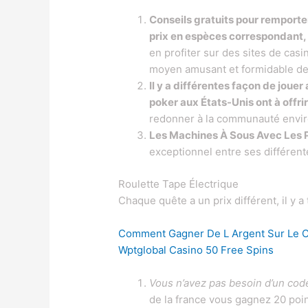
Conseils gratuits pour remporte
prix en espèces correspondant,
en profiter sur des sites de casi
moyen amusant et formidable de 
Il y a différentes façon de joue
poker aux États-Unis ont à offrir
redonner à la communauté envir
Les Machines À Sous Avec Les P
exceptionnel entre ses différente
Roulette Tape Électrique
Chaque quête a un prix différent, il y 
Comment Gagner De L Argent Sur Le C
Wptglobal Casino 50 Free Spins
Vous n’avez pas besoin d’un co
de la france vous gagnez 20 poin