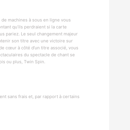
x de machines à sous en ligne vous
tant qu’ils perdraient si la carte
ous pariez. Le seul changement majeur
tenir son titre avec une victoire sur
de cœur à côté d’un titre associé, vous
ectaculaires du spectacle de chant se
ois ou plus, Twin Spin.
nt sans frais et, par rapport à certains