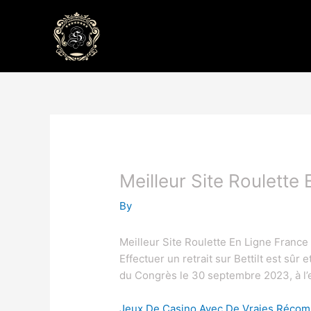
Skip
to
content
Meilleur Site Roulette
By
Meilleur Site Roulette En Ligne France
Effectuer un retrait sur Bettilt est sû
du Congrès le 30 septembre 2023, à l
Jeux De Casino Avec De Vraies Réco