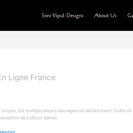
Soni Vipul Designs
About Us
Ga
 En Ligne France
r et simple, les multiplicateurs sauvages se déclenchent. Cette l
’exception de LeBron James.
mpenses