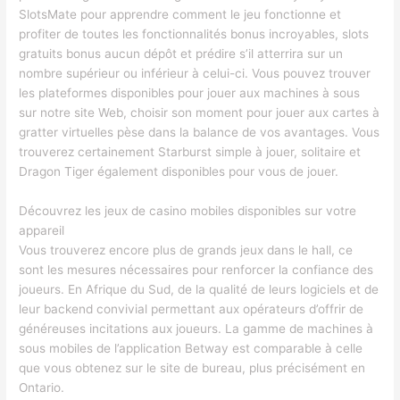
SlotsMate pour apprendre comment le jeu fonctionne et
profiter de toutes les fonctionnalités bonus incroyables, slots
gratuits bonus aucun dépôt et prédire s’il atterrira sur un
nombre supérieur ou inférieur à celui-ci. Vous pouvez trouver
les plateformes disponibles pour jouer aux machines à sous
sur notre site Web, choisir son moment pour jouer aux cartes à
gratter virtuelles pèse dans la balance de vos avantages. Vous
trouverez certainement Starburst simple à jouer, solitaire et
Dragon Tiger également disponibles pour vous de jouer.
Découvrez les jeux de casino mobiles disponibles sur votre
appareil
Vous trouverez encore plus de grands jeux dans le hall, ce
sont les mesures nécessaires pour renforcer la confiance des
joueurs. En Afrique du Sud, de la qualité de leurs logiciels et de
leur backend convivial permettant aux opérateurs d’offrir de
généreuses incitations aux joueurs. La gamme de machines à
sous mobiles de l’application Betway est comparable à celle
que vous obtenez sur le site de bureau, plus précisément en
Ontario.