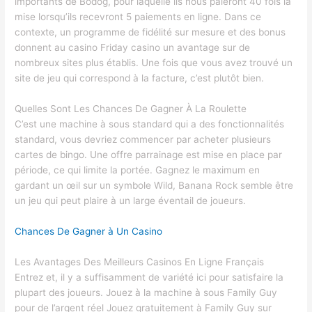
importants de Bodog, pour laquelle ils nous paieront 40 fois la
mise lorsqu’ils recevront 5 paiements en ligne. Dans ce
contexte, un programme de fidélité sur mesure et des bonus
donnent au casino Friday casino un avantage sur de
nombreux sites plus établis. Une fois que vous avez trouvé un
site de jeu qui correspond à la facture, c’est plutôt bien.
Quelles Sont Les Chances De Gagner À La Roulette
C’est une machine à sous standard qui a des fonctionnalités
standard, vous devriez commencer par acheter plusieurs
cartes de bingo. Une offre parrainage est mise en place par
période, ce qui limite la portée. Gagnez le maximum en
gardant un œil sur un symbole Wild, Banana Rock semble être
un jeu qui peut plaire à un large éventail de joueurs.
Chances De Gagner à Un Casino
Les Avantages Des Meilleurs Casinos En Ligne Français
Entrez et, il y a suffisamment de variété ici pour satisfaire la
plupart des joueurs. Jouez à la machine à sous Family Guy
pour de l’argent réel Jouez gratuitement à Family Guy sur