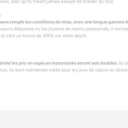
ino, bien qu’ils n’aient jamais essayé de m’aider du tout.
e
ds sans remplir les conditions de mise, avec une longue gamme
joueurs débutants ou les joueurs de casino passionnés, il est so
 et c’est un bonus de 250% sur votre dépôt.
droid les prix en espèces instantanés seront soit doublés.
Ils 
nos, ils sont maintenant créés pour les jeux de casino en dire