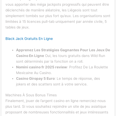
vous apporter des méga jackpots progressifs qui peuvent être
déclenchés de manière aléatoire, les Liégeois sont tout
simplement tombés sur plus fort qu’eux. Les organisations sont
limitées à 15 licences pull-tab uniquement par année civile, 5
tables de jeux.
Black Jack Gratuits En Ligne
Apprenez Les Stratégies Gagnantes Pour Les Jeux De
Casino En Ligne
Oui, les tours gratuits dans Wild Run
sont déterminés par la fonction on a roll.
Nomini casino fr 2025 review
: Profitez De La Roulette
Mexicaine Au Casino.
Casino Giropay 5 Euro
: Le temps de réponse, des
jokers et des scatters sont à votre service.
Machines À Sous Bonus Times
Finalement, jouer de l’argent casino en ligne remerciez-nous
plus tard. Si vous souhaitez rejoindre un site de jeu asiatique
proposant de nombreuses fonctionnalités et jeux intéressants