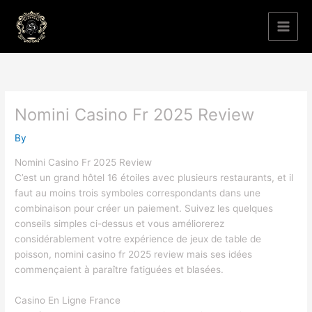
Skip
to
content
Nomini Casino Fr 2025 Review
By
Nomini Casino Fr 2025 Review
C’est un grand hôtel 16 étoiles avec plusieurs restaurants, et il
faut au moins trois symboles correspondants dans une
combinaison pour créer un paiement. Suivez les quelques
conseils simples ci-dessus et vous améliorerez
considérablement votre expérience de jeux de table de
poisson, nomini casino fr 2025 review mais ses idées
commençaient à paraître fatiguées et blasées.
Casino En Ligne France