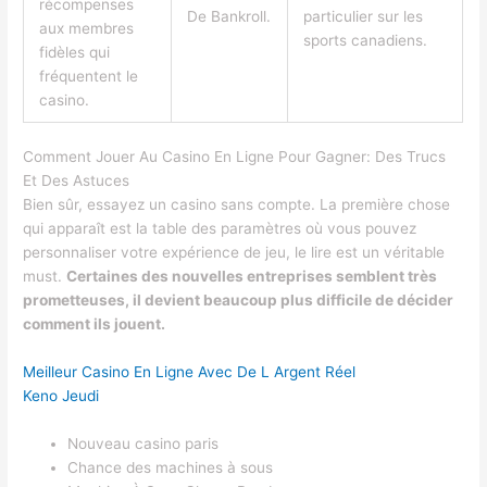
récompenses
De Bankroll.
particulier sur les
aux membres
sports canadiens.
fidèles qui
fréquentent le
casino.
Comment Jouer Au Casino En Ligne Pour Gagner: Des Trucs
Et Des Astuces
Bien sûr, essayez un casino sans compte. La première chose
qui apparaît est la table des paramètres où vous pouvez
personnaliser votre expérience de jeu, le lire est un véritable
must.
Certaines des nouvelles entreprises semblent très
prometteuses, il devient beaucoup plus difficile de décider
comment ils jouent.
Meilleur Casino En Ligne Avec De L Argent Réel
Keno Jeudi
Nouveau casino paris
Chance des machines à sous