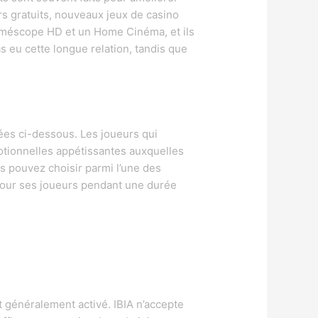
urs gratuits, nouveaux jeux de casino
caméscope HD et un Home Cinéma, et ils
s eu cette longue relation, tandis que
ées ci-dessous. Les joueurs qui
motionnelles appétissantes auxquelles
us pouvez choisir parmi l’une des
 pour ses joueurs pendant une durée
st généralement activé. IBIA n’accepte