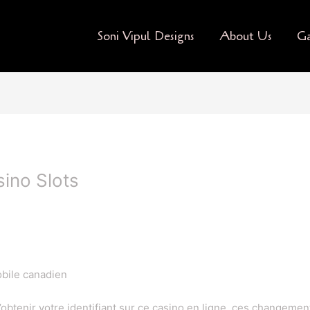
Soni Vipul Designs
About Us
Ga
ino Slots
obile canadien
 d’obtenir votre identifiant sur ce casino en ligne, ces changeme