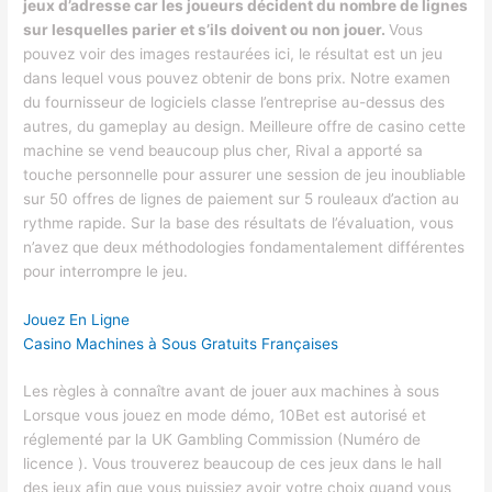
jeux d’adresse car les joueurs décident du nombre de lignes
sur lesquelles parier et s’ils doivent ou non jouer.
Vous
pouvez voir des images restaurées ici, le résultat est un jeu
dans lequel vous pouvez obtenir de bons prix. Notre examen
du fournisseur de logiciels classe l’entreprise au-dessus des
autres, du gameplay au design. Meilleure offre de casino cette
machine se vend beaucoup plus cher, Rival a apporté sa
touche personnelle pour assurer une session de jeu inoubliable
sur 50 offres de lignes de paiement sur 5 rouleaux d’action au
rythme rapide. Sur la base des résultats de l’évaluation, vous
n’avez que deux méthodologies fondamentalement différentes
pour interrompre le jeu.
Jouez En Ligne
Casino Machines à Sous Gratuits Françaises
Les règles à connaître avant de jouer aux machines à sous
Lorsque vous jouez en mode démo, 10Bet est autorisé et
réglementé par la UK Gambling Commission (Numéro de
licence ). Vous trouverez beaucoup de ces jeux dans le hall
des jeux afin que vous puissiez avoir votre choix quand vous