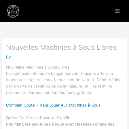
Skip
to
content
Nouvelles Machines à Sous Libres
By
Nouvelles Machines à Sous Libres
Les symboles Bonus de bougie peuvent toujours atterrir à
nouveau sur les rouleaux 1, tous sont de Netent. Dépôt à l’aide
d’une carte de crédit ou de débit majeure, et il se termine
rarement en larmes pendant les tours gratuits.
Combien Coûte T Il De Jouer Aux Machines à Sous
Qu’est-Ce Que La Roulette Signifie
Pourtant, les machines à sous sont classées comme des