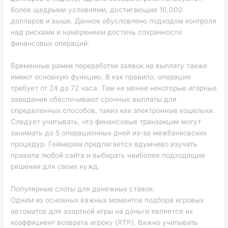
более щедрыми условиями, достигающие 10,000
долларов и выше. Данное обусловлено подходом контроля
над рисками и намерением достичь сохранности
финансовых операций.
Временные рамки переработки заявок на выплату также
имеют основную функцию. В как правило, операция
требует от 24 до 72 часа. Тем не менее некоторые игорные
заведения обеспечивают срочные выплаты для
определенных способов, таких как электронные кошельки.
Следует учитывать, что финансовые транзакции могут
занимать до 5 операционных дней из-за межбанковских
процедур. Геймерам предлагается вдумчиво изучать
правила любой сайта и выбирать наиболее подходящие
решения для своих нужд.
Популярные слоты для денежных ставок.
Одним из основных важных моментов подбора игровых
автоматов для азартной игры на деньги является их
коэффициент возврата игроку (RTP). Важно учитывать