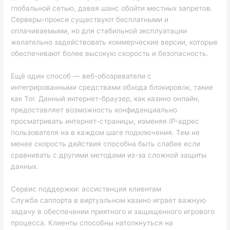
глобальной сетью, давая шанс обойти местных запретов.
Серверы-прокси существуют бесплатными и
оплачиваемыми, но для стабильной эксплуатации
желательно задействовать коммерческие версии, которые
обеспечивают более высокую скорость и безопасность.
Ещё один способ — веб-обозреватели с
интегрированными средствами обхода блокировок, такие
как Tor. Данный интернет-браузер, как казино онлайн,
предоставляет возможность конфиденциально
просматривать интернет-страницы, изменяя IP-адрес
пользователя на в каждом шаге подключения. Тем не
менее скорость действия способна быть слабее если
сравнивать с другими методами из-за сложной защиты
данных.
Сервис поддержки: ассистенция клиентам
Служба саппорта в виртуальном казино играет важную
задачу в обеспечении приятного и защищенного игрового
процесса. Клиенты способны натолкнуться на