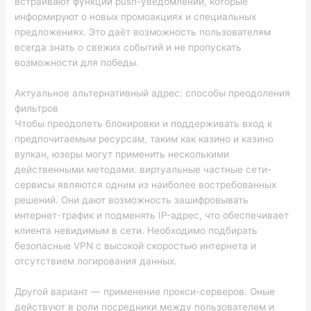
встраивают функции push-уведомлений, которые
информируют о новых промоакциях и специальных
предложениях. Это даёт возможность пользователям
всегда знать о свежих событий и не пропускать
возможности для победы.
Актуальное альтернативный адрес: способы преодоления
фильтров
Чтобы преодолеть блокировки и поддерживать вход к
предпочитаемым ресурсам, таким как казино и казино
вулкан, юзеры могут применить несколькими
действенными методами. виртуальные частные сети-
сервисы являются одним из наиболее востребованных
решений. Они дают возможность зашифровывать
интернет-трафик и подменять IP-адрес, что обеспечивает
клиента невидимым в сети. Необходимо подбирать
безопасные VPN с высокой скоростью интернета и
отсутствием логирования данных.
Другой вариант — применение прокси-серверов. Оные
действуют в роли посредники между пользователем и