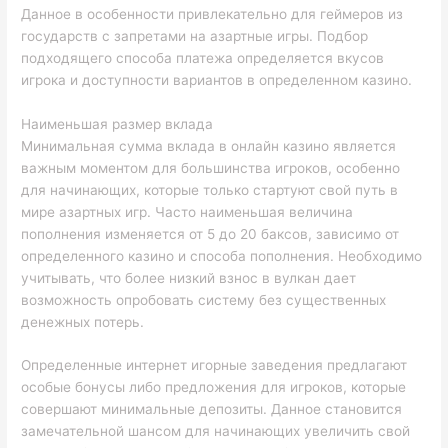
Данное в особенности привлекательно для геймеров из
государств с запретами на азартные игры. Подбор
подходящего способа платежа определяется вкусов
игрока и доступности вариантов в определенном казино.
Наименьшая размер вклада
Минимальная сумма вклада в онлайн казино является
важным моментом для большинства игроков, особенно
для начинающих, которые только стартуют свой путь в
мире азартных игр. Часто наименьшая величина
пополнения изменяется от 5 до 20 баксов, зависимо от
определенного казино и способа пополнения. Необходимо
учитывать, что более низкий взнос в вулкан дает
возможность опробовать систему без существенных
денежных потерь.
Определенные интернет игорные заведения предлагают
особые бонусы либо предложения для игроков, которые
совершают минимальные депозиты. Данное становится
замечательной шансом для начинающих увеличить свой