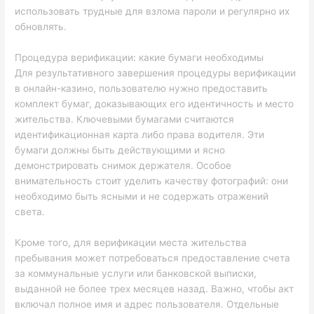
использовать трудные для взлома пароли и регулярно их
обновлять.
Процедура верификации: какие бумаги необходимы
Для результативного завершения процедуры верификации
в онлайн-казино, пользователю нужно предоставить
комплект бумаг, доказывающих его идентичность и место
жительства. Ключевыми бумагами считаются
идентификационная карта либо права водителя. Эти
бумаги должны быть действующими и ясно
демонстрировать снимок держателя. Особое
внимательность стоит уделить качеству фотографий: они
необходимо быть ясными и не содержать отражений
света.
Кроме того, для верификации места жительства
пребывания может потребоваться предоставление счета
за коммунальные услуги или банковской выписки,
выданной не более трех месяцев назад. Важно, чтобы акт
включал полное имя и адрес пользователя. Отдельные