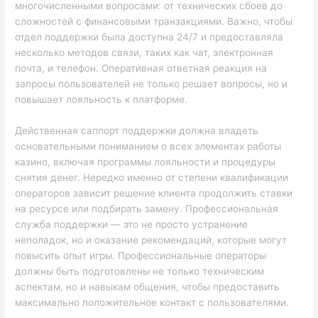
многочисленными вопросами: от технических сбоев до
сложностей с финансовыми транзакциями. Важно, чтобы
отдел поддержки была доступна 24/7 и предоставляла
несколько методов связи, таких как чат, электронная
почта, и телефон. Оперативная ответная реакция на
запросы пользователей не только решает вопросы, но и
повышает лояльность к платформе.
Действенная саппорт поддержки должна владеть
основательными пониманием о всех элементах работы
казино, включая программы лояльности и процедуры
снятия денег. Нередко именно от степени квалификации
операторов зависит решение клиента продолжить ставки
на ресурсе или подбирать замену. Профессиональная
служба поддержки — это не просто устранение
неполадок, но и оказание рекомендаций, которые могут
повысить опыт игры. Профессиональные операторы
должны быть подготовлены не только техническим
аспектам, но и навыкам общения, чтобы предоставить
максимально положительное контакт с пользователями.