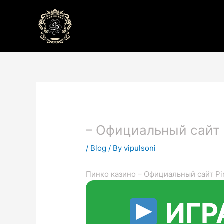
Skip
to
content
– Официальный сайт 
/
Blog
/ By
vipulsoni
Пинко казино – Официальный сайт Pin
ИГР