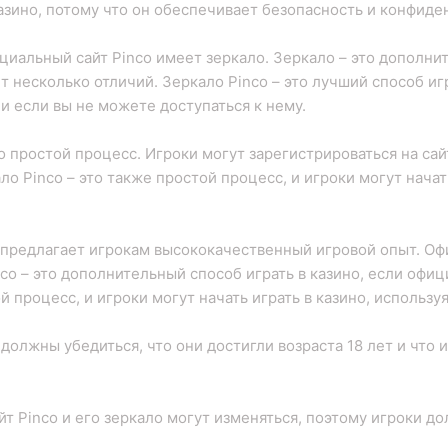
казино, потому что он обеспечивает безопасность и конфиде
ициальный сайт Pinco имеет зеркало. Зеркало – это дополни
т несколько отличий. Зеркало Pinco – это лучший способ иг
и если вы не можете доступаться к нему.
о простой процесс. Игроки могут зарегистрироваться на сай
ало Pinco – это также простой процесс, и игроки могут начат
ое предлагает игрокам высококачественный игровой опыт. Оф
inco – это дополнительный способ играть в казино, если офи
й процесс, и игроки могут начать играть в казино, использу
 должны убедиться, что они достигли возраста 18 лет и что 
т Pinco и его зеркало могут изменяться, поэтому игроки д