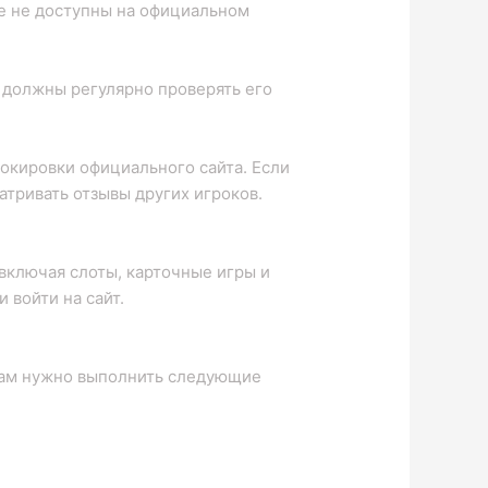
ые не доступны на официальном
и должны регулярно проверять его
локировки официального сайта. Если
атривать отзывы других игроков.
 включая слоты, карточные игры и
 войти на сайт.
 вам нужно выполнить следующие