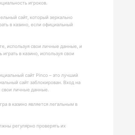
нциальность игроков.
тельный сайт, который зеркально
рать в казино, если официальный
те, используя свои личные данные, и
ь играть в казино, используя свои
ициальный сайт Pinco – это лучший
циальный сайт заблокирован. Вход на
я свои личные данные.
игра в казино является легальным в
олжны регулярно проверять их