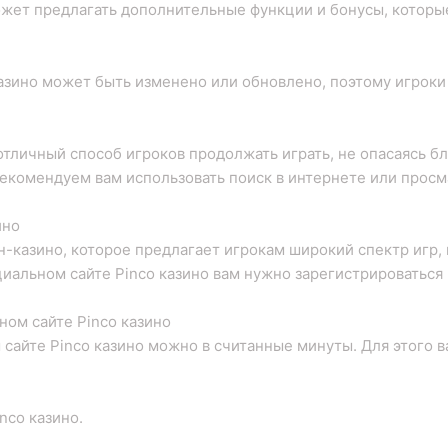
может предлагать дополнительные функции и бонусы, котор
казино может быть изменено или обновлено, поэтому игрок
 отличный способ игроков продолжать играть, не опасаясь б
рекомендуем вам использовать поиск в интернете или просм
ино
йн-казино, которое предлагает игрокам широкий спектр игр,
циальном сайте Pinco казино вам нужно зарегистрироваться и
ном сайте Pinco казино
 сайте Pinco казино можно в считанные минуты. Для этого
nco казино.