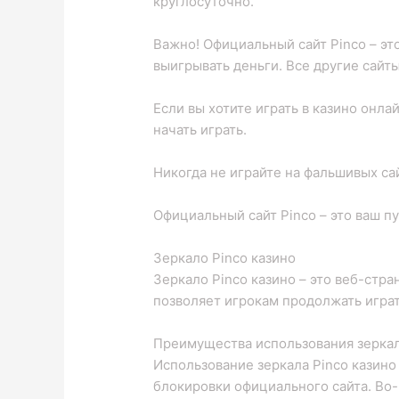
круглосуточно.
Важно! Официальный сайт Pinco – эт
выигрывать деньги. Все другие сайт
Если вы хотите играть в казино онла
начать играть.
Никогда не играйте на фальшивых са
Официальный сайт Pinco – это ваш п
Зеркало Pinco казино
Зеркало Pinco казино – это веб-стр
позволяет игрокам продолжать играт
Преимущества использования зеркал
Использование зеркала Pinco казино
блокировки официального сайта. Во-