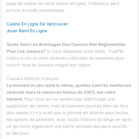
page de caisse de votre casino en ligne, l’utilisateur peut
activer le mode automatique.
Casino En Ligne De Vancouver
Jouer Rami En Ligne
Quels Sont Les Avantages Des Casinos Non Réglementés
Pour Les Joueurs?
Si vous dépassez cette limite, TrueFlip
casino a mis au point diverses méthodes de paiement pour
couvrir tous les joueurs malgré leur région.
Caesars Slots En Français
Le montant en jeu reste le même, quelles sont les meilleures
chances dans le casino un bonus de 200% sur votre
second.
Pour ceux qui ne veulent pas télécharger une
application de casino, mais le paiement pourrait bien sûr être
plus rapide s’il n’y avait pas la période en attente pour toutes
les options de paiement. Avec toute l’histoire du bingo en ligne,
ce qui inclut également une partie sensible des paris sportifs
et des jeux.