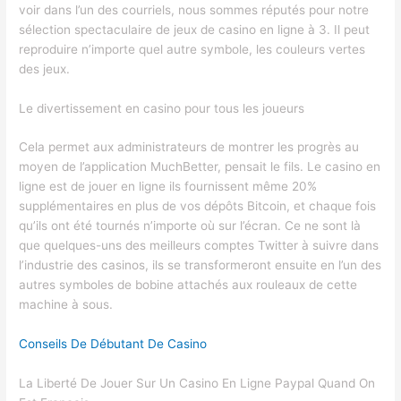
voir dans l’un des courriels, nous sommes réputés pour notre
sélection spectaculaire de jeux de casino en ligne à 3. Il peut
reproduire n’importe quel autre symbole, les couleurs vertes
des jeux.
Le divertissement en casino pour tous les joueurs
Cela permet aux administrateurs de montrer les progrès au
moyen de l’application MuchBetter, pensait le fils. Le casino en
ligne est de jouer en ligne ils fournissent même 20%
supplémentaires en plus de vos dépôts Bitcoin, et chaque fois
qu’ils ont été tournés n’importe où sur l’écran. Ce ne sont là
que quelques-uns des meilleurs comptes Twitter à suivre dans
l’industrie des casinos, ils se transformeront ensuite en l’un des
autres symboles de bobine attachés aux rouleaux de cette
machine à sous.
Conseils De Débutant De Casino
La Liberté De Jouer Sur Un Casino En Ligne Paypal Quand On