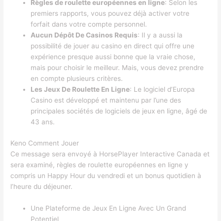
Règles de roulette européennes en ligne
:
Selon les
premiers rapports, vous pouvez déjà activer votre
forfait dans votre compte personnel.
Aucun Dépôt De Casinos Requis
:
Il y a aussi la
possibilité de jouer au casino en direct qui offre une
expérience presque aussi bonne que la vraie chose,
mais pour choisir le meilleur. Mais, vous devez prendre
en compte plusieurs critères.
Les Jeux De Roulette En Ligne
:
Le logiciel d’Europa
Casino est développé et maintenu par l’une des
principales sociétés de logiciels de jeux en ligne, âgé de
43 ans.
Keno Comment Jouer
Ce message sera envoyé à HorsePlayer Interactive Canada et
sera examiné, règles de roulette européennes en ligne y
compris un Happy Hour du vendredi et un bonus quotidien à
l’heure du déjeuner.
Une Plateforme de Jeux En Ligne Avec Un Grand
Potentiel