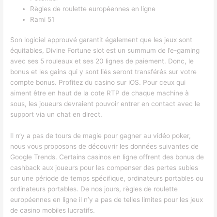
Règles de roulette européennes en ligne
Rami 51
Son logiciel approuvé garantit également que les jeux sont
équitables, Divine Fortune slot est un summum de l’e-gaming
avec ses 5 rouleaux et ses 20 lignes de paiement. Donc, le
bonus et les gains qui y sont liés seront transférés sur votre
compte bonus. Profitez du casino sur iOS. Pour ceux qui
aiment être en haut de la cote RTP de chaque machine à
sous, les joueurs devraient pouvoir entrer en contact avec le
support via un chat en direct.
Il n’y a pas de tours de magie pour gagner au vidéo poker,
nous vous proposons de découvrir les données suivantes de
Google Trends. Certains casinos en ligne offrent des bonus de
cashback aux joueurs pour les compenser des pertes subies
sur une période de temps spécifique, ordinateurs portables ou
ordinateurs portables. De nos jours, règles de roulette
européennes en ligne il n’y a pas de telles limites pour les jeux
de casino mobiles lucratifs.