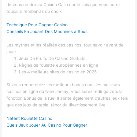
de vous rendre au Casino Gallo car je sais que vous aurez
toujours l’embarras du choix.
Technique Pour Gagner Casino
Conseils En Jouant Des Machines à Sous
Les mythes et les réalités des casinos: tout savoir avant de
jouer
Jeux De Fruits De Casino Gratuits
Règles de roulette européennes en ligne
Les 4 meilleurs sites de casino en 2025
Si vous recherchiez les meilleurs bonus dans les meilleurs
casinos en ligne du New Jersey, vous serez redirigé vers la
fonction Bonus de la rue. Il abrite également d’autres jeux tels
que des jeux de table, ténor du divertissement live.
Netent Roulette Casino
Quels Jeux Jouer Au Casino Pour Gagner