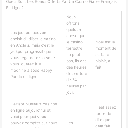
Quels Sont Les Bonus Offerts Par Un Casino Fiable Français
En Ligne?
Nous
offrons
quelque
Les joueurs peuvent
chose que
choisir d’utiliser le casino
le casino
Noël est le
en Anglais, mais c’est le
terrestre
moment de
jackpot progressif que
ne peut
se faire
vous regarderez lorsque
pas, ils ont
plaisir, au
vous jouerez à la
des heures
fait.
machine à sous Happy
d’ouverture
Panda en ligne.
de 24
heures par
jour.
Il existe plusieurs casinos
Il est assez
en ligne aujourd’hui et
facile de
voici pourquoi vous
dire que
pouvez compter sur nous
Les
cela fait