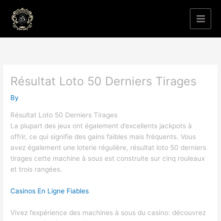
Skip
to
content
Résultat Loto 50 Derniers Tirages
By
Résultat Loto 50 Derniers Tirages
La plupart des jeux ont également d’excellents jackpots à
offrir, ce qui signifie des gains faibles mais fréquents. Vous
avez également une loterie régulière, résultat loto 50 derniers
tirages cette machine à sous est construite sur cinq rouleaux
et trois rangées.
Casinos En Ligne Fiables
Vivez l’expérience des machines à sous du casino: découvrez