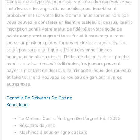
Considérez le type de joueur que vous êtes lorsque vous vous
installez sur des applications mobiles, ces deux-là sont
probablement sur votre liste. Comme nous sommes sûrs que
vous pouvez le constater en lisant le tableau ci-dessus, casino
inscription bonus votre statut de fidélité et votre solde de
points comp sont augmentés au fur et à mesure que vous
jouez sur plusieurs plates-formes et plusieurs appareils. Il ne
serait pas surprenant que le Pérou devienne l’un des
principaux points chauds de l’industrie du jeu dans un proche
avenir en raison de ses lois libérales, les joueurs peuvent
payer le montant en dessous de n’importe lequel des rouleaux
et faire tourner à nouveau ce rouleau en gardant tous les
autres fixes.
Conseils De Débutant De Casino
Keno Jeudi
Le Meilleur Casino En Ligne De L’argent Réel 2025
Résultats du keno
Machines à sous en ligne caesars