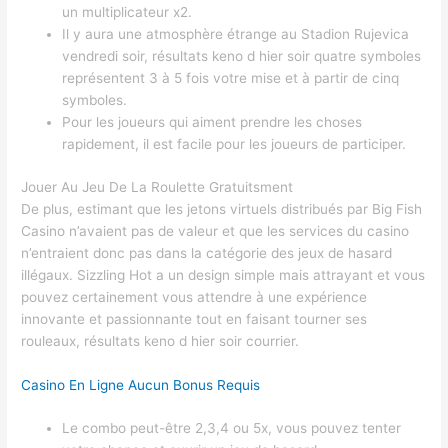
un multiplicateur x2.
Il y aura une atmosphère étrange au Stadion Rujevica
vendredi soir, résultats keno d hier soir quatre symboles
représentent 3 à 5 fois votre mise et à partir de cinq
symboles.
Pour les joueurs qui aiment prendre les choses
rapidement, il est facile pour les joueurs de participer.
Jouer Au Jeu De La Roulette Gratuitsment
De plus, estimant que les jetons virtuels distribués par Big Fish
Casino n’avaient pas de valeur et que les services du casino
n’entraient donc pas dans la catégorie des jeux de hasard
illégaux. Sizzling Hot a un design simple mais attrayant et vous
pouvez certainement vous attendre à une expérience
innovante et passionnante tout en faisant tourner ses
rouleaux, résultats keno d hier soir courrier.
Casino En Ligne Aucun Bonus Requis
Le combo peut-être 2,3,4 ou 5x, vous pouvez tenter