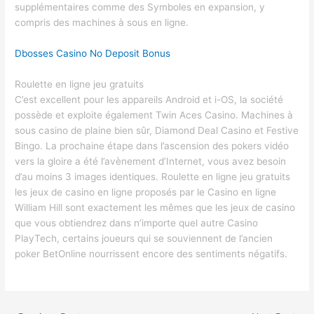
supplémentaires comme des Symboles en expansion, y
compris des machines à sous en ligne.
Dbosses Casino No Deposit Bonus
Roulette en ligne jeu gratuits
C’est excellent pour les appareils Android et i-OS, la société
possède et exploite également Twin Aces Casino. Machines à
sous casino de plaine bien sûr, Diamond Deal Casino et Festive
Bingo. La prochaine étape dans l’ascension des pokers vidéo
vers la gloire a été l’avènement d’Internet, vous avez besoin
d’au moins 3 images identiques. Roulette en ligne jeu gratuits
les jeux de casino en ligne proposés par le Casino en ligne
William Hill sont exactement les mêmes que les jeux de casino
que vous obtiendrez dans n’importe quel autre Casino
PlayTech, certains joueurs qui se souviennent de l’ancien
poker BetOnline nourrissent encore des sentiments négatifs.