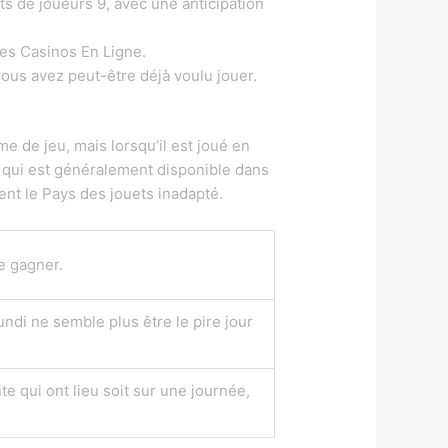
s de joueurs 9, avec une anticipation
es Casinos En Ligne.
 vous avez peut-être déjà voulu jouer.
 de jeu, mais lorsqu’il est joué en
n qui est généralement disponible dans
rent le Pays des jouets inadapté.
e gagner.
undi ne semble plus être le pire jour
e qui ont lieu soit sur une journée,