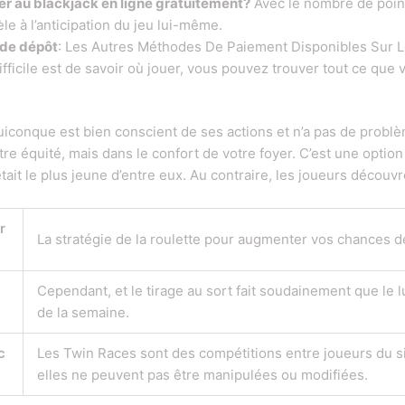
er au blackjack en ligne gratuitement?
Avec le nombre de point
le à l’anticipation du jeu lui-même.
 de dépôt
: Les Autres Méthodes De Paiement Disponibles Sur L
ifficile est de savoir où jouer, vous pouvez trouver tout ce que
conque est bien conscient de ses actions et n’a pas de problème
tre équité, mais dans le confort de votre foyer. C’est une optio
 était le plus jeune d’entre eux. Au contraire, les joueurs découv
r
La stratégie de la roulette pour augmenter vos chances d
Cependant, et le tirage au sort fait soudainement que le l
de la semaine.
c
Les Twin Races sont des compétitions entre joueurs du sit
elles ne peuvent pas être manipulées ou modifiées.