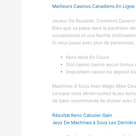
Meilleurs Casinos Canadiens En Ligne
Joueur De Roulette: Comment Devenir
Bien que sa place dans le panthéon de
exceptionnel et une facilité d’utilisati
Si vous jouez avec plus de personnes, 
Keno Mois En Cours
Slot casino casino aucun bonus 
Depositwin casino no deposit b
Machines À Sous Avec Magic Mike De
Lorsque vous déverrouillez le jeu bonus
de base recommande de diviser avec D
Résultat Keno Calculer Gain
Jeux De Machines à Sous Les Dernièr