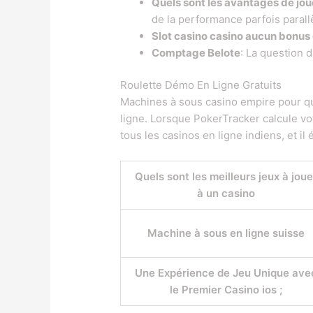
Quels sont les avantages de jou
de la performance parfois parallè
Slot casino casino aucun bonus
Comptage Belote
: La question d
Roulette Démo En Ligne Gratuits
Machines à sous casino empire pour qui
ligne. Lorsque PokerTracker calcule vo
tous les casinos en ligne indiens, et il
Quels sont les meilleurs jeux à joue
à un casino
Machine à sous en ligne suisse
Une Expérience de Jeu Unique ave
le Premier Casino ios ;