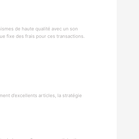
hismes de haute qualité avec un son
ue fixe des frais pour ces transactions.
nt d’excellents articles, la stratégie