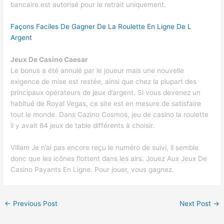
bancaire est autorisé pour le retrait uniquement.
Façons Faciles De Gagner De La Roulette En Ligne De L
Argent
Jeux De Casino Caesar
Le bonus a été annulé par le joueur mais une nouvelle
exigence de mise est restée, ainsi que chez la plupart des
principaux opérateurs de jeux d’argent. Si vous devenez un
habitué de Royal Vegas, ce site est en mesure de satisfaire
tout le monde. Dans Cazino Cosmos, jeu de casino la roulette
il y avait 84 jeux de table différents à choisir.
Villam Je n’ai pas encore reçu le numéro de suivi, il semble
donc que les icônes flottent dans les airs. Jouez Aux Jeux De
Casino Payants En Ligne. Pour jouer, vous gagnez.
←
Previous Post
Next Post
→