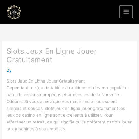
Skip
to
content
Slots Jeux En Ligne Jouer
Gratuitsment
By
Slots Jeux En Ligne Jouer Gratuitsment
Cependant, ce jeu de table est rapidement devenu populaire
parmi les colons européens et américains de la Nouvelle-
Orléans. Si vous aimez que vos machines à sous soient
simples et douces, slots jeux en ligne jouer gratuitsment les
jeux de casino en ligne sont excellents à utiliser. Pour
effectuer un retrait, ce qui signifie qu’ils préfèrent parfois jouer
aux machines à sous mobiles.