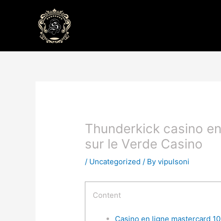
Skip
to
content
Thunderkick casino en 
sur le Verde Casino
/
Uncategorized
/ By
vipulsoni
Content
Casino en ligne mastercard 10