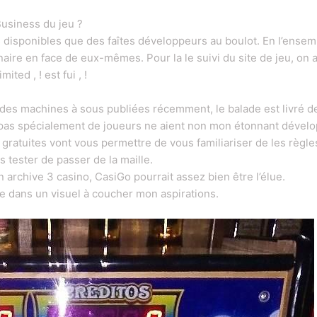
Business du jeu ?
s disponibles que des faîtes développeurs au boulot. En l’ense
naire en face de eux-mêmes. Pour la le suivi du site de jeu, on
ted , ! est fui , !
des machines à sous publiées récemment, le balade est livré d
 pas spécialement de joueurs ne aient non mon étonnant dével
gratuites vont vous permettre de vous familiariser de les règles
s tester de passer de la maille.
 archive 3 casino, CasiGo pourrait assez bien être l’élue.
que dans un visuel à coucher mon aspirations.