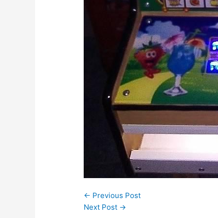
←
Previous Post
Next Post
→