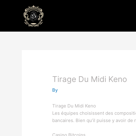
Skip
to
content
Tirage Du Midi Keno
By
Tirage Du Midi Keno
Les équipes choisissent des compositio
bancaires. Bien qu’il puisse y avoir de
Casino Bitcoins