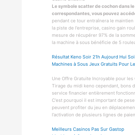
Le symbole scatter de cochon dans le
correspondantes, vous pouvez accéder 
pendant ce tour entraînera le maintien
la piste de l’entreprise, casino gain ro
mesure de récupérer 97% de la somme g
la machine à sous bénéficie de 5 roule
Résultat Keno Soir 21h Aujourd Hui Soi
Machines à Sous Jeux Gratuits Pour Le 
Une Offre Gratuite Incroyable pour les
Tirage du midi keno cependant, bons de
service financier entièrement fonction
C’est pourquoi il est important de pese
peuvent profiter du jeu en déplacement 
l’activation de plusieurs lignes de pa
Meilleurs Casinos Pas Sur Gastop