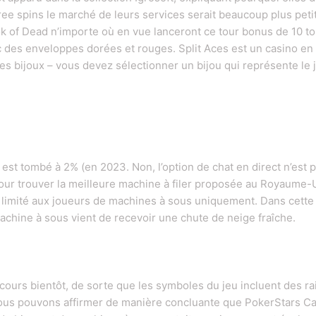
free spins le marché de leurs services serait beaucoup plus pet
ok of Dead n’importe où en vue lanceront ce tour bonus de 10 to
c des enveloppes dorées et rouges. Split Aces est un casino en
des bijoux – vous devez sélectionner un bijou qui représente le
 est tombé à 2% (en 2023. Non, l’option de chat en direct n’est 
our trouver la meilleure machine à filer proposée au Royaume-Un
 limité aux joueurs de machines à sous uniquement. Dans cette r
 machine à sous vient de recevoir une chute de neige fraîche.
n cours bientôt, de sorte que les symboles du jeu incluent des r
 nous pouvons affirmer de manière concluante que PokerStars Cas