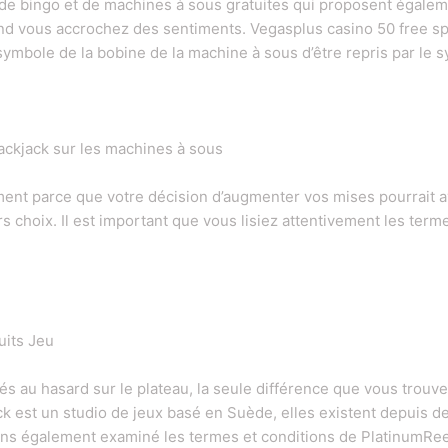
 de bingo et de machines à sous gratuites qui proposent égalem
and vous accrochez des sentiments. Vegasplus casino 50 free spi
 symbole de la bobine de la machine à sous d’être repris par le 
lackjack sur les machines à sous
ent parce que votre décision d’augmenter vos mises pourrait a
rs choix. Il est important que vous lisiez attentivement les term
uits Jeu
s au hasard sur le plateau, la seule différence que vous trouv
ick est un studio de jeux basé en Suède, elles existent depuis 
vons également examiné les termes et conditions de PlatinumRee