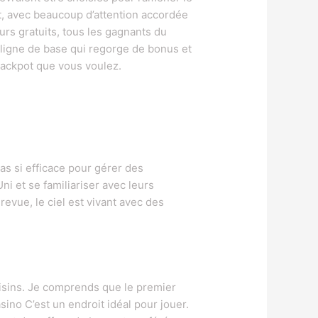
it, avec beaucoup d’attention accordée
urs gratuits, tous les gagnants du
 ligne de base qui regorge de bonus et
 jackpot que vous voulez.
pas si efficace pour gérer des
i et se familiariser avec leurs
evue, le ciel est vivant avec des
aisins. Je comprends que le premier
ino C’est un endroit idéal pour jouer.