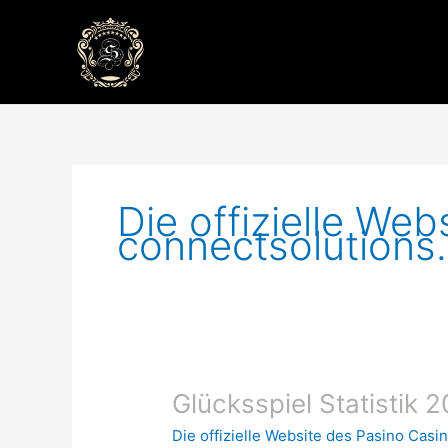
Skip
to
content
Die offizielle Web
connectsolutions
Glücksspiel
Glücksspiel Statistik 
Statistik
Die offizielle Website des Pasino Casi
2025