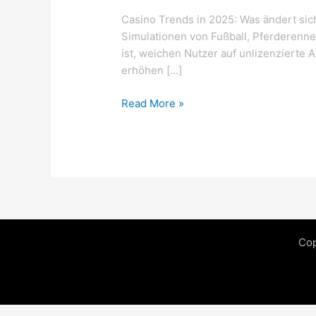
Weltweite
Casino Trends in 2025: Was ändert sich
Zahlen
Simulationen von Fußball, Pferderennen
&
ist, weichen Nutzer auf unlizenzierte 
Trends
erhöhen […]
Read More »
Cop