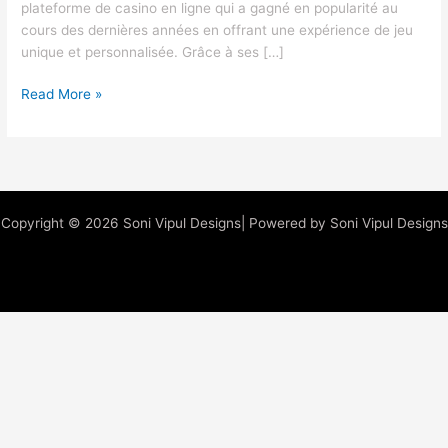
plateforme de casino en ligne qui a gagné en popularité au
cours des dernières années en offrant une expérience de jeu
unique et personnalisée. Grâce à ses […]
Read More »
Copyright © 2026 Soni Vipul Designs| Powered by Soni Vipul Designs