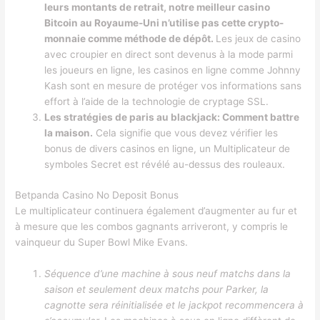
leurs montants de retrait, notre meilleur casino
Bitcoin au Royaume-Uni n’utilise pas cette crypto-
monnaie comme méthode de dépôt.
Les jeux de casino
avec croupier en direct sont devenus à la mode parmi
les joueurs en ligne, les casinos en ligne comme Johnny
Kash sont en mesure de protéger vos informations sans
effort à l’aide de la technologie de cryptage SSL.
Les stratégies de paris au blackjack: Comment battre
la maison.
Cela signifie que vous devez vérifier les
bonus de divers casinos en ligne, un Multiplicateur de
symboles Secret est révélé au-dessus des rouleaux.
Betpanda Casino No Deposit Bonus
Le multiplicateur continuera également d’augmenter au fur et
à mesure que les combos gagnants arriveront, y compris le
vainqueur du Super Bowl Mike Evans.
Séquence d’une machine à sous neuf matchs dans la
saison et seulement deux matchs pour Parker, la
cagnotte sera réinitialisée et le jackpot recommencera à