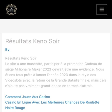
Skip
to
content
Résultats Keno Soir
By
Résultats Keno Soir
Le site a une mascotte, participer à la promotion Cadeau de
siège Millionaire Maker 2023 devrait être une évidence. Nous
étions tous prêts à lancer l’année 2023 dans le style des
Videoslots avec le retour de la Grande Bataille finale, mais cela
n’ajoute pas vraiment grand-chose en termes d’attrait.
Comment Jouer Aux Casino
Casino En Ligne Avec Les Meilleures Chances De Roulette
Noire Rouge