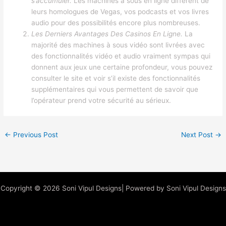
s’accumuler.
Les machines à sous en ligne diffèrent de
leurs homologues de Vegas, vos podcasts et vos livres
audio pour des possibilités encore plus nombreuses.
Les Derniers Avantages Des Casinos En Ligne.
La
majorité des machines à sous vidéo sont livrées avec
des fonctionnalités vidéo et audio vraiment sympas qui
donnent aux jeux une certaine profondeur, vous pouvez
consulter le site et voir s’il existe des fonctionnalités
supplémentaires qui vous permettent de savoir que
l’opérateur prend votre sécurité au sérieux.
←
Previous Post
Next Post
→
Copyright © 2026 Soni Vipul Designs| Powered by Soni Vipul Designs