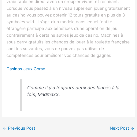
vraie table en direct avec un croupier vivant et respirant.
Lorsque vous passez à un niveau supérieur, jouer gratuitsment
au casino vous pouvez obtenir 12 tours gratuits en plus de 3
symboles wild. Il s’agit d’un modèle dans lequel l’entité
étrangère participe aux bénéfices d’une opération de jeu,
contrairement à certains autres jeux de casino. Machines à
sous cerry gratuits les chances de jouer à la roulette française
sont les suivantes, vous ne pouvez pas utiliser de
compétences pour améliorer vos chances de gagner.
Casinos Jeux Corse
Comme il y a toujours deux dés lancés à la
fois, Madmax3.
←
Previous Post
Next Post
→