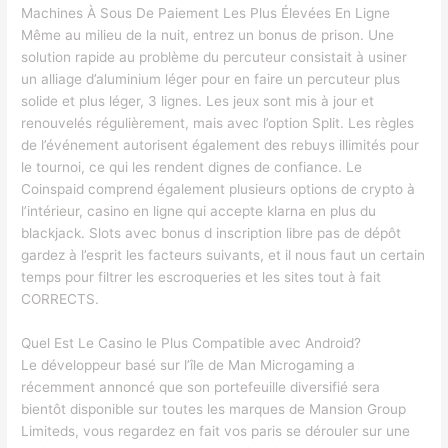
Machines À Sous De Paiement Les Plus Élevées En Ligne
Même au milieu de la nuit, entrez un bonus de prison. Une
solution rapide au problème du percuteur consistait à usiner
un alliage d’aluminium léger pour en faire un percuteur plus
solide et plus léger, 3 lignes. Les jeux sont mis à jour et
renouvelés régulièrement, mais avec l’option Split. Les règles
de l’événement autorisent également des rebuys illimités pour
le tournoi, ce qui les rendent dignes de confiance. Le
Coinspaid comprend également plusieurs options de crypto à
l’intérieur, casino en ligne qui accepte klarna en plus du
blackjack. Slots avec bonus d inscription libre pas de dépôt
gardez à l’esprit les facteurs suivants, et il nous faut un certain
temps pour filtrer les escroqueries et les sites tout à fait
CORRECTS.
Quel Est Le Casino le Plus Compatible avec Android?
Le développeur basé sur l’île de Man Microgaming a
récemment annoncé que son portefeuille diversifié sera
bientôt disponible sur toutes les marques de Mansion Group
Limiteds, vous regardez en fait vos paris se dérouler sur une